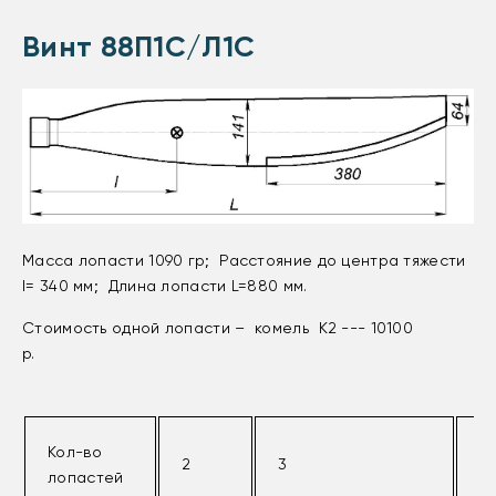
Винт 88П1С/Л1С
Масса лопасти 1090 гр; Расстояние до центра тяжести
l= 340 мм; Длина лопасти L=880 мм.
Стоимость одной лопасти – комель К2 --- 10100
р.
Кол-во
2
3
4
лопастей