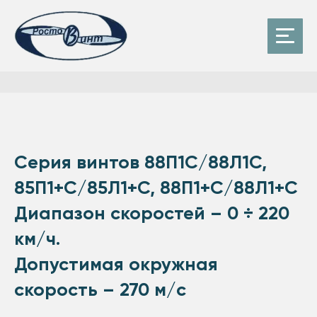
Серия винтов 88П1С/88Л1С,
85П1+С/85Л1+С, 88П1+С/88Л1+С
Диапазон скоростей – 0 ÷ 220
км/ч.
Допустимая окружная
скорость – 270 м/с