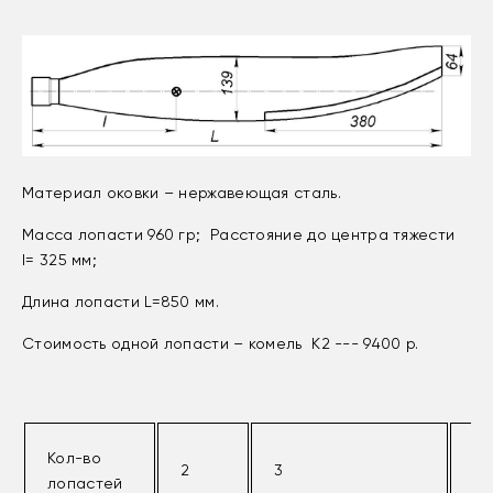
Материал оковки – нержавеющая сталь.
Масса лопасти 960 гр; Расстояние до центра тяжести
l= 325 мм;
Длина лопасти L=850 мм.
Стоимость одной лопасти – комель К2 --- 9400 р.
Кол-во
2
3
4
лопастей