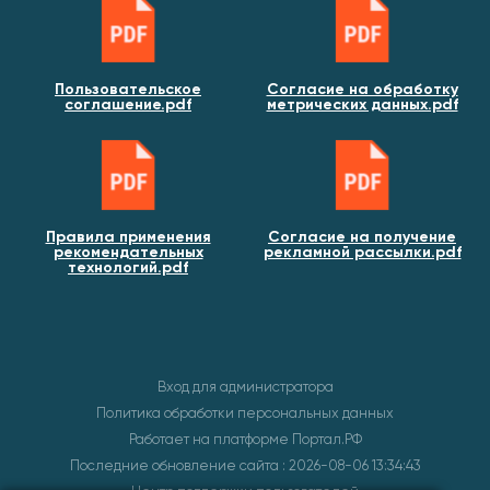
Пользовательское
Согласие на обработку
соглашение.pdf
метрических данных.pdf
Правила применения
Согласие на получение
рекомендательных
рекламной рассылки.pdf
технологий.pdf
Вход для администратора
Политика обработки персональных данных
Работает на платформе
Портал.РФ
Последние обновление сайта
: 2026-08-06 13:34:43